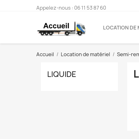
Appelez-nous :
06 11 53 87 60
LOCATION DE 
Accueil
Location de matériel
Semi-re
L
LIQUIDE