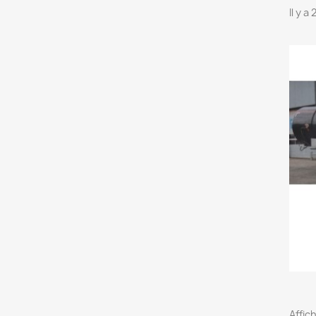
Il y a
Affich