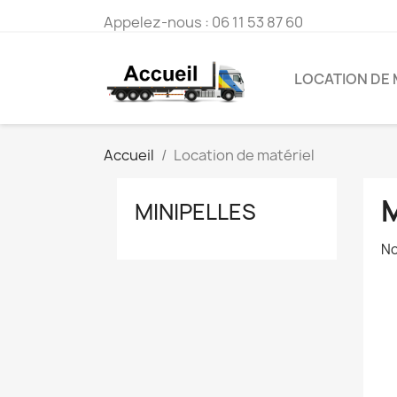
Appelez-nous :
06 11 53 87 60
LOCATION DE 
Accueil
Location de matériel
MINIPELLES
No