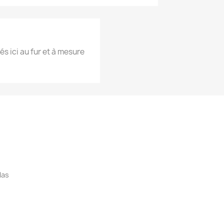
és ici au fur et à mesure
las